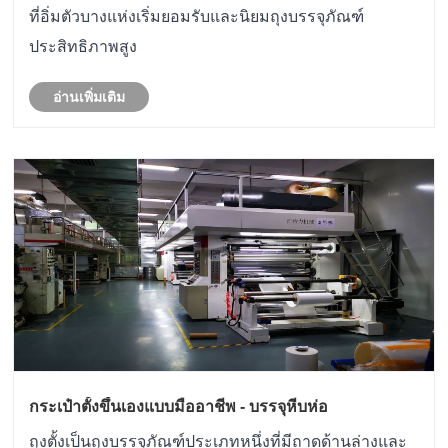
ที่อิ่มตัวบางแห่งเริ่มยอมรับและนิยมถุงบรรจุภัณฑ์
ประสิทธิภาพสูง
อ่านเพิ่มเติม
กระเป๋าตั้งขึ้นเองแบบมืออาชีพ - บรรจุหีบห่อ
ถุงตั้งเป็นถุงบรรจุภัณฑ์ประเภทหนึ่งที่มีถาดด้านล่างและ