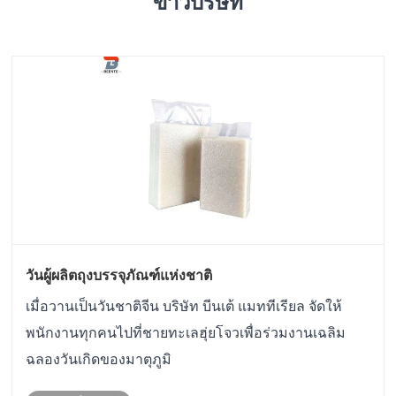
ข่าวบริษัท
วันผู้ผลิตถุงบรรจุภัณฑ์แห่งชาติ
เมื่อวานเป็นวันชาติจีน บริษัท บีนเต้ แมททีเรียล จัดให้
พนักงานทุกคนไปที่ชายทะเลฮุ่ยโจวเพื่อร่วมงานเฉลิม
ฉลองวันเกิดของมาตุภูมิ