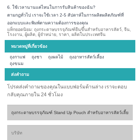
6. ใช้เวลานานแค่ไหนในการรับสินค้าของฉัน?
ตามกฎทั่วไป เราจะใช้เวลา 2-5 สัปดาห์ในการผลิตผลิตภัณฑ์ที่
ออกแบบและพิมพ์ตามความต้องการของคุณ
แท็กยอดนิยม: ถุงกระดาษบรรจุภัณฑ์ยืนขึ้นสำหรับอาหารสัตว์, จีน,
โรงงาน, ผู้ผลิต, ผู้จำหน่าย, ราคา, ผลิตในประเทศจีน
หมวดหมู่ที่เกี่ยวข้อง
ถุงกาแฟ
ถุงชา
ถุงผลไม้
ถุงอาหารสัตว์เลี้ยง
ถุงขนม
ส่งคำถาม
โปรดส่งคำถามของคุณในแบบฟอร์มด้านล่าง เราจะตอบ
กลับคุณภายใน 24 ชั่วโมง