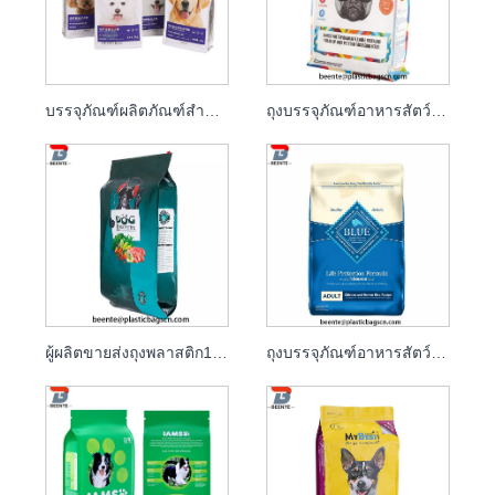
บรรจุภัณฑ์ผลิตภัณฑ์สำหรับสัตว์เลี้ยงและบรรจุภัณฑ์บิสกิตสำหรับสุนัข
ถุงบรรจุภัณฑ์อาหารสัตว์เลี้ยงอลูมิเนียมฟอยล์เคลือบลามิเนตซิปผนึกได้
ผู้ผลิตขายส่งถุงพลาสติก10กก.ถุงอาหารสุนัข
ถุงบรรจุภัณฑ์อาหารสัตว์เลี้ยงก้นแบนสำหรับสุนัข