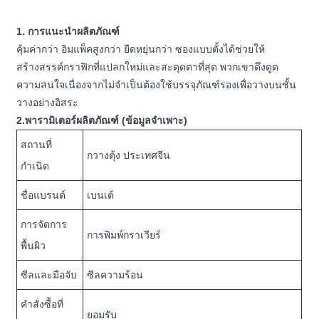
1. การแนะนำผลิตภัณฑ์
คุ้มค่ากว่า อิมแพ็คสูงกว่า ยืดหยุ่นกว่า ซองแบบตั้งได้ช่วยให้
สร้างสรรค์กราฟิกที่แปลกใหม่และสะดุดตาที่สุด พวกเขาดึงดูด
ความสนใจเนื่องจากไม่จำเป็นต้องใช้บรรจุภัณฑ์รองเพื่อวางบนชั้น
วางอย่างอิสระ
2.พารามิเตอร์ผลิตภัณฑ์ (ข้อมูลจำเพาะ)
สถานที่
กวางตุ้ง ประเทศจีน
กำเนิด
ชื่อแบรนด์
เบนเต้
การจัดการ
การพิมพ์กราเวียร์
พื้นผิว
ซีลและมือจับ
ซีลความร้อน
คำสั่งซื้อที่
ยอมรับ