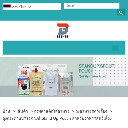
ภาษาไทย


สลับ
บ้าน
>
สินค้า
>
ถุงพลาสติกใส่อาหาร
>
ถุงอาหารสัตว์เลี้ยง
>
ถุงกระดาษบรรจุภัณฑ์ Stand Up Pouch สำหรับอาหารสัตว์เลี้ยง