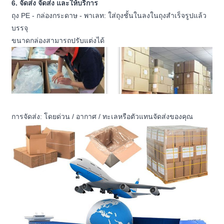
6. จัดส่ง จัดส่ง และให้บริการ
ถุง PE - กล่องกระดาษ - พาเลท: ใส่ถุงชั้นในลงในถุงสำเร็จรูปแล้ว
บรรจุ
ขนาดกล่องสามารถปรับแต่งได้
การจัดส่ง: โดยด่วน / อากาศ / ทะเลหรือตัวแทนจัดส่งของคุณ